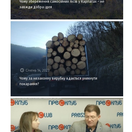
Чому збереження самосійних лісів у Карпатах – не
завжди добра ідея
Січень 14, 2023
Чому за незаконну вирубку вдається уникнути
покарання?