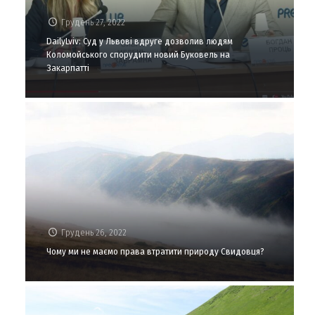
Грудень 27, 2022
DailyLviv: Суд у Львові вдруге дозволив людям
Коломойського спорудити новий Буковель на
Закарпатті
Грудень 26, 2022
Чому ми не маємо права втратити природу Свидовця?