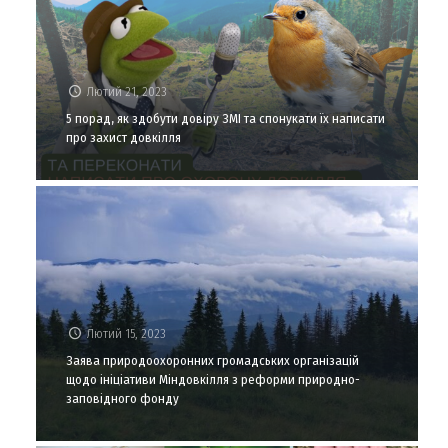
Лютий 21, 2023
5 порад, як здобути довіру ЗМІ та спонукати їх написати
про захист довкілля
Лютий 15, 2023
Заява природоохоронних громадських організацій
щодо ініціативи Міндовкілля з реформи природно-
заповідного фонду