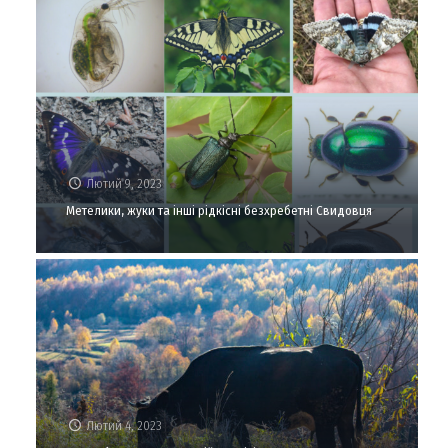
Лютий 9, 2023
Метелики, жуки та інші рідкісні безхребетні Свидовця
Лютий 4, 2023