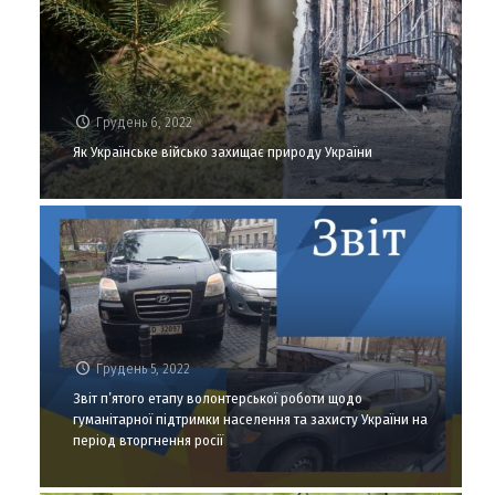
Грудень 6, 2022
Як Українське військо захищає природу України
Грудень 5, 2022
Звіт п’ятого етапу волонтерської роботи щодо
гуманітарної підтримки населення та захисту України на
період вторгнення росії