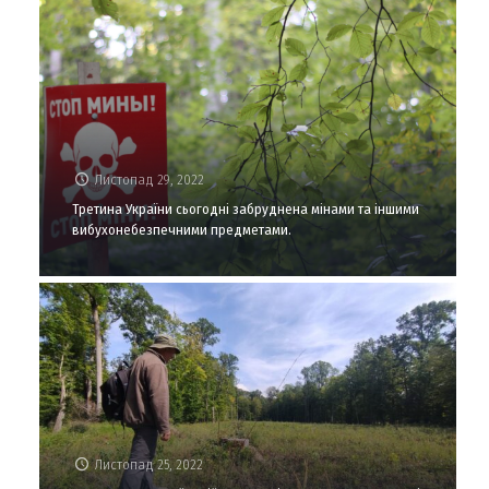
Листопад 29, 2022
Третина України сьогодні забруднена мінами та іншими
вибухонебезпечними предметами.
Листопад 25, 2022