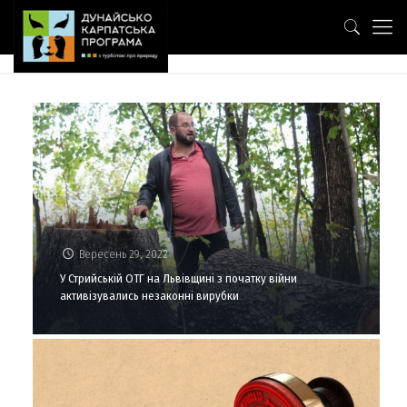
Вересень 29, 2022
У Стрийській ОТГ на Львівщині з початку війни
активізувались незаконні вирубки