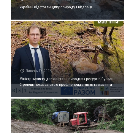
Українці відстояли дику природу Свидовця!
Липень 19, 2022
Міністр захисту довкілля та природних ресурсів Руслан
Стрілець показав свою профнепридатність та має піти