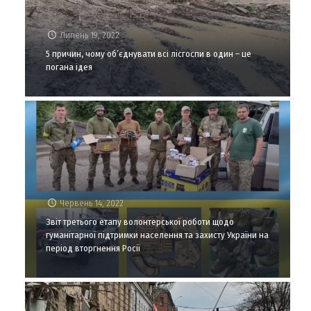
Липень 19, 2022
5 причин, чому об’єднувати всі лісгоспи в один – це
погана ідея
Червень 14, 2022
Звіт третього етапу волонтерської роботи щодо
гуманітарної підтримки населення та захисту України на
період вторгнення Росії