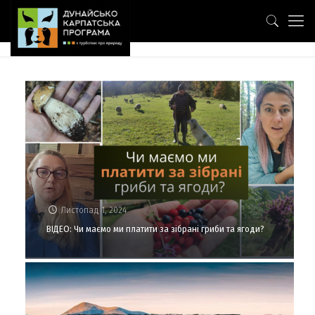
Листопад 1, 2024
ВІДЕО: Чи маємо ми платити за зібрані гриби та ягоди?