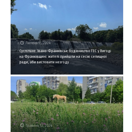
Липень 15, 2024
Суспільне. Івано-Франківськ: Будівництво ГЕС у Вигоді
на Франківщині: жителі прийшли на сесію селищної
ради, аби висловити незгоду
Травень 13, 2024