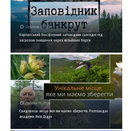
Серпень 21, 2024
Карпатський біосферний заповідник сьогодні під
загрозою знищення через мільйонні борги
Липень 19, 2024
Свидовець: місце яке ми маємо зберегти. Розповідає
академік Яків Дідух