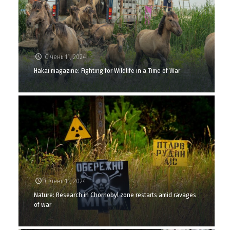
Січень 11, 2024
Hakai magazine: Fighting for Wildlife in a Time of War
Січень 11, 2024
Nature: Research in Chornobyl zone restarts amid ravages
of war