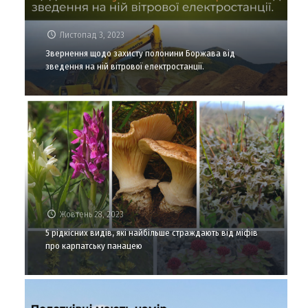
Листопад 3, 2023
Звернення щодо захисту полонини Боржава від
зведення на ній вітрової електростанції.
Жовтень 28, 2023
5 рідкісних видів, які найбільше страждають від міфів
про карпатську панацею