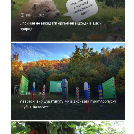
July 30, 2021
5 причин не викидати органічні відходи в дикій
природі
July 30, 2021
У вересні вирішуватимуть, чи відкривати пункт пропуску
“Лубня-Волосате