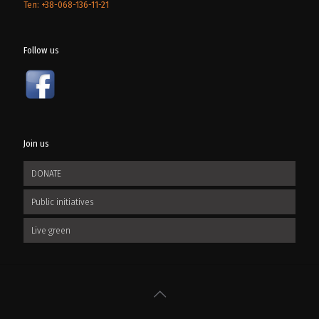
Тел: +38-068-136-11-21
Follow us
Join us
DONATE
Public initiatives
Live green