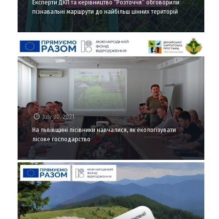
Експерти ДКП та керівництво “Розточчя” обговорили
пізнавальні маршрути до найбільш цінних територій
July 30, 2021
На львівщині лісівники навчалися, як екологізувати
лісове господарство