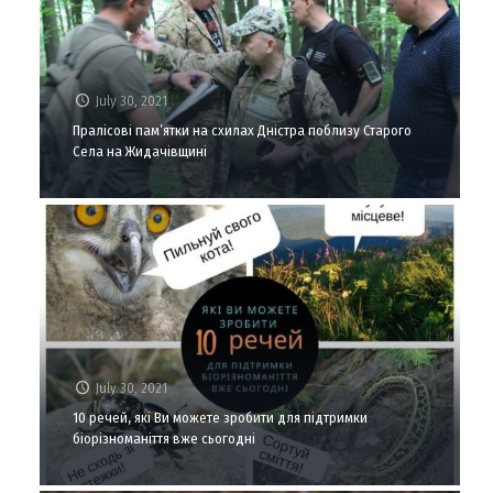
July 30, 2021
Пралісові пам’ятки на схилах Дністра поблизу Старого
Села на Жидачівщині
July 30, 2021
10 речей, які Ви можете зробити для підтримки
біорізноманіття вже сьогодні