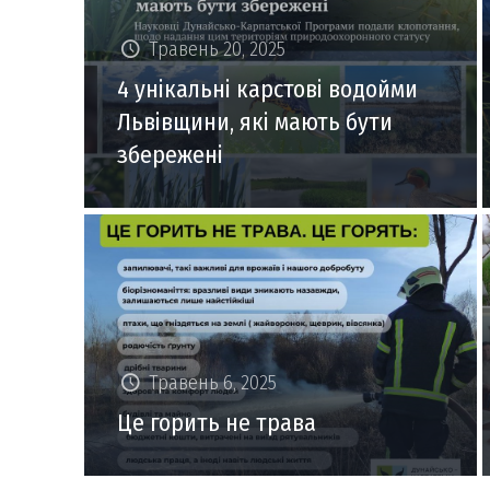
Травень 20, 2025
4 унікальні карстові водойми
Львівщини, які мають бути
збережені
Травень 6, 2025
Це горить не трава