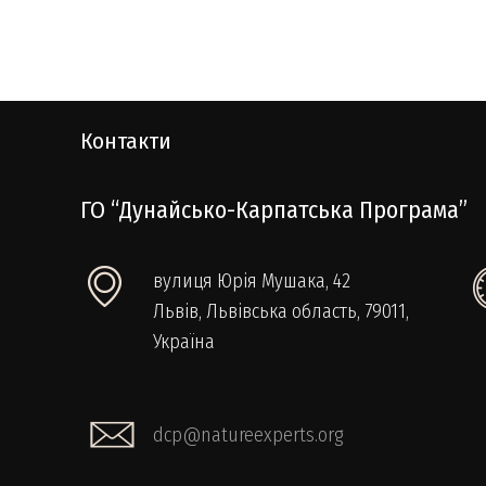
Контакти
ГО “Дунайсько-Карпатська Програма”
вулиця Юрія Мушака, 42
Львів, Львівська область, 79011,
Україна
dcp@natureexperts.org