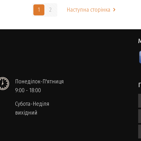
1
2
Наступна сторінка
Понеділок-П'ятниця
9:00 - 18:00
Субота-Неділя
вихідний