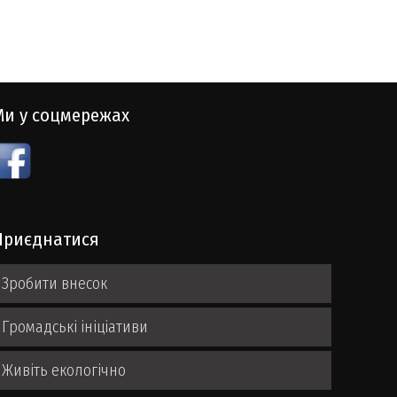
Ми у соцмережах
Приєднатися
Зробити внесок
Громадські ініціативи
Живіть екологічно