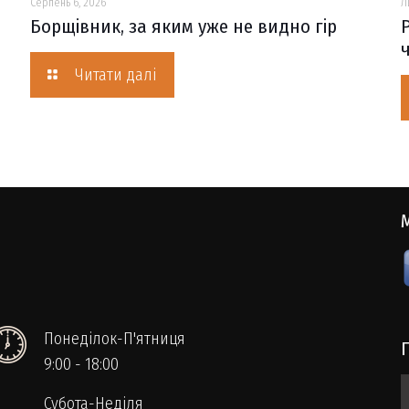
Серпень 6, 2026
Л
Борщівник, за яким уже не видно гір
Читати далі
Понеділок-П'ятниця
9:00 - 18:00
Субота-Неділя