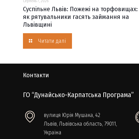
Серпень 7, 2026
Суспільне Львів: Пожежі на торфовищах:
як рятувальники гасять займання на
Львівщині
Читати далі
Контакти
ГО “Дунайсько-Карпатська Програма”
вулиця Юрія Мушака, 42
Львів, Львівська область, 79011,
Україна