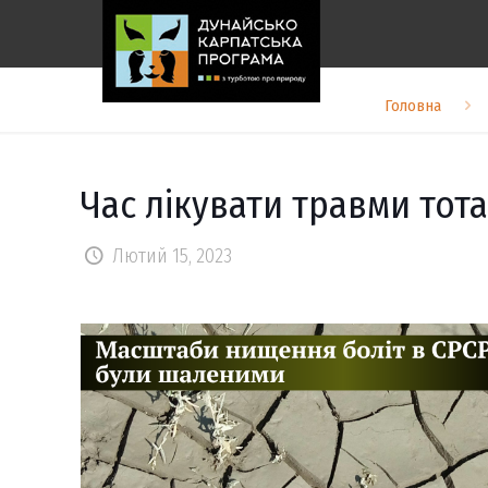
Головна
Час лікувати травми тот
Лютий 15, 2023