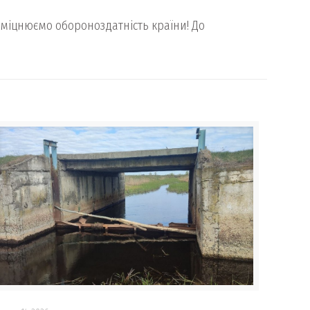
зміцнюємо обороноздатність країни! До