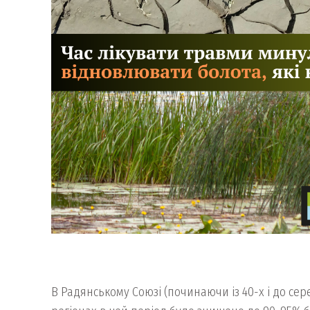
В Радянському Союзі (починаючи із 40-х і до се