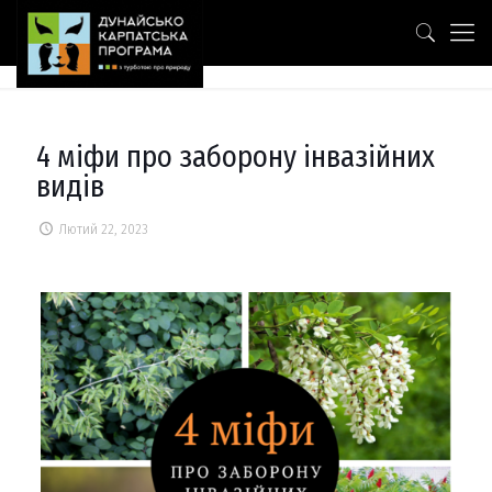
4 міфи про заборону інвазійних
видів
Лютий 22, 2023