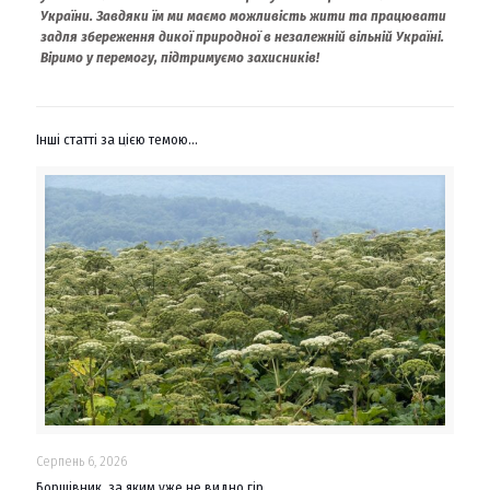
України. Завдяки їм ми маємо можливість жити та працювати
задля збереження дикої природної в незалежній вільній Україні.
Віримо у перемогу, підтримуємо захисників!
Інші статті за цією темою...
Серпень 6, 2026
Борщівник, за яким уже не видно гір