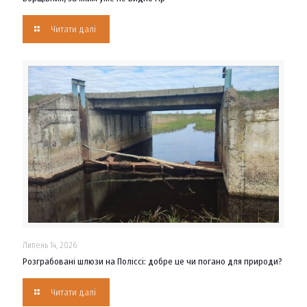
Читати далі
Липень 14, 2026
Розграбовані шлюзи на Поліссі: добре це чи погано для природи?
Читати далі