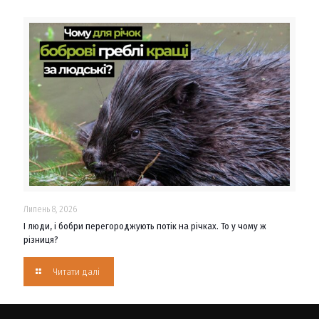
Липень 8, 2026
І люди, і бобри перегороджують потік на річках. То у чому ж
різниця?
Читати далі