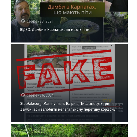
Серпень 8, 2024
ВІДЕО: Дамби в Карпатах, які мають піти
Серпень 6, 2024
StopFake.org: Маніпуляція: На річці Тиса знесуть три
дамби, аби запобігти нелегальному перетину кордону