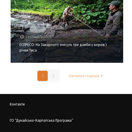
Серпень 6, 2024
ЕСПРЕСО: На Закарпатті знесуть три дамби у верхів’ї
річки Тиса
1
2
Наступна сторінка
Контакти
ГО “Дунайсько-Карпатська Програма”