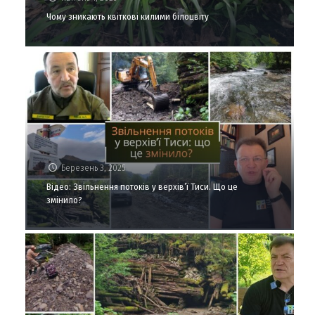
Чому зникають квіткові килими білоцвіту
Березень 3, 2025
Відео: Звільнення потоків у верхів’ї Тиси. Що це
змінило?