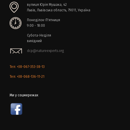
вулиця Юрія Мушака, 42
Львів, Львівська область, 79011, Україна
Понеділок-П'ятниця
9:00 - 18:00
Субота-Неділя
вихідний
dcp@natureexperts.org
Тел: +38-067-353-38-13
Тел: +38-068-136-11-21
Ми у соцмережах