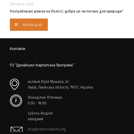
Липень 14, 2026
Розграбовані шлюзи на Поліссі: добре це чи погано для природи?
Читати далі
Контакти
ГО “Дунайсько-Карпатська Програма”
вулиця Юрія Мушака, 42
Львів, Львівська область, 79011, Україна
Понеділок-П'ятниця
9:00 - 18:00
Субота-Неділя
вихідний
dcp@natureexperts.org