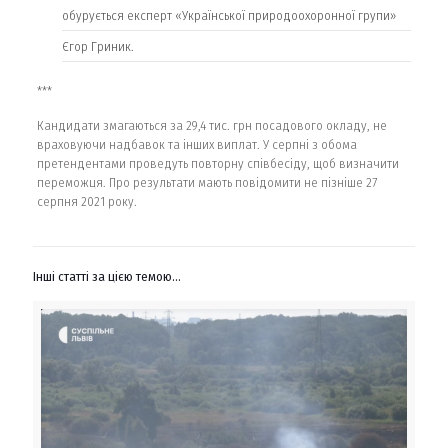
обурується експерт «Української природоохоронної групи»
Єгор Гриник.
***
Кандидати змагаються за 29,4 тис. грн посадового окладу, не
враховуючи надбавок та інших виплат. У серпні з обома
претендентами проведуть повторну співбесіду, щоб визначити
переможця. Про результати мають повідомити не пізніше 27
серпня 2021 року.
Інші статті за цією темою...