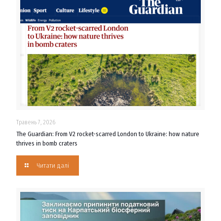
Травень 7, 2026
The Guardian: From V2 rocket-scarred London to Ukraine: how nature
thrives in bomb craters
Читати далі