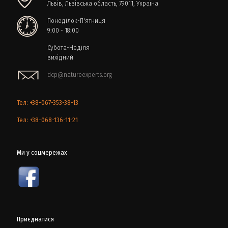
Львів, Львівська область, 79011, Україна
Понеділок-П'ятниця
9:00 - 18:00
Субота-Неділя
вихідний
dcp@natureexperts.org
Тел: +38-067-353-38-13
Тел: +38-068-136-11-21
Ми у соцмережах
Приєднатися