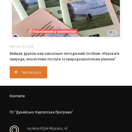
Квітень 16, 2026
Вийшов друком наш навчально-методичний посібник «Переваги
природи, екосистемні послуги та природоорієнтовані рішення”.
Читати далі
Контакти
ГО “Дунайсько-Карпатська Програма”
вулиця Юрія Мушака, 42