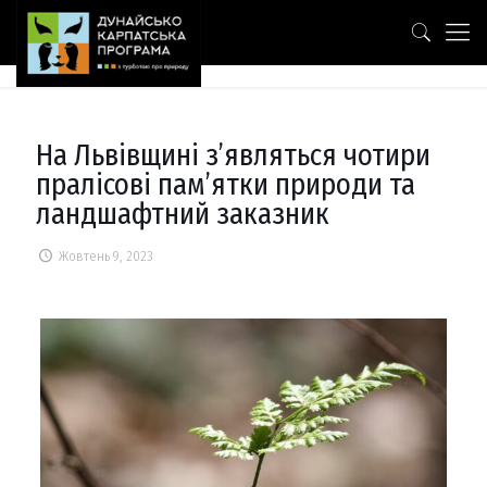
На Львівщині з’являться чотири
пралісові пам’ятки природи та
ландшафтний заказник
Жовтень 9, 2023