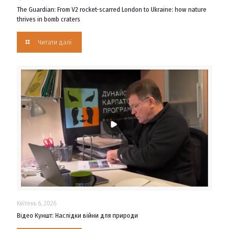
The Guardian: From V2 rocket-scarred London to Ukraine: how nature
thrives in bomb craters
Читати далі
Квітень 6, 2026
Відео Куншт: Наслідки війни для природи