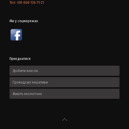
Тел: +38-068-136-11-21
Ми у соцмережах
Приєднатися
Зробити внесок
Громадські ініціативи
Живіть екологічно