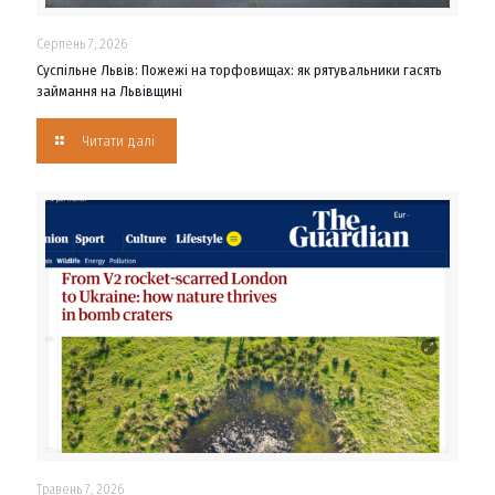
Серпень 7, 2026
Суспільне Львів: Пожежі на торфовищах: як рятувальники гасять
займання на Львівщині
Читати далі
Травень 7, 2026