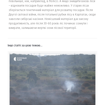
повільніше, ніж, наприклад, в Поліссі. А якщо знищити вікові ліси
– відновити посадки буде майже неможливо. У старих лісах
зберігається генетичний матеріал для розвитку посадки. Після
Другої світової війни, після тотальної рубки лісу в Карпатах, сюди
завезли сибірські насіння. Немісцевий матеріал дає високу
продуктивність, але після 30-60 років ліс починає сохнути і
вмирати, залишаючи мертві зони лісової території.
Інші статті за цією темою...