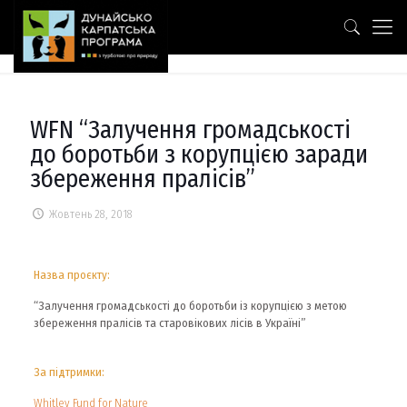
WFN “Залучення громадськості
до боротьби з корупцією заради
збереження пралісів”
Жовтень 28, 2018
Назва проєкту:
“Залучення громадськості до боротьби із корупцією з метою
збереження пралісів та старовікових лісів в Україні”
За підтримки:
Whitley Fund for Nature