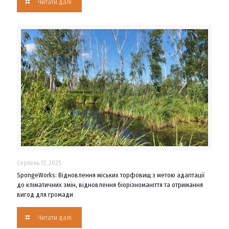
Читати далі
Серпень 12, 2025
SpongeWorks: Відновлення міських торфовищ з метою адаптації
до кліматичних змін, відновлення біорізноманіття та отримання
вигод для громади
Читати далі