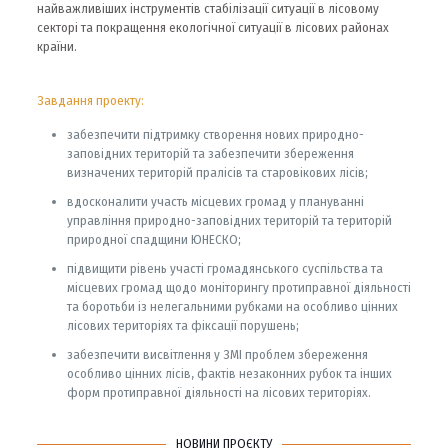
найважливіших інструментів стабілізації ситуації в лісовому
секторі та покращення екологічної ситуації в лісових районах
країни.
Завдання проекту:
забезпечити підтримку створення нових природно-
заповідних територій та забезпечити збереження
визначених територій пралісів та старовікових лісів;
вдосконалити участь місцевих громад у плануванні
управління природно-заповідних територій та територій
природної спадщини ЮНЕСКО;
підвищити рівень участі громадянського суспільства та
місцевих громад щодо моніторингу протиправної діяльності
та боротьби із нелегальними рубками на особливо цінних
лісових територіях та фіксації порушень;
забезпечити висвітлення у ЗМІ проблем збереження
особливо цінних лісів, фактів незаконних рубок та інших
форм протиправної діяльності на лісових територіях.
НОВИНИ ПРОЄКТУ