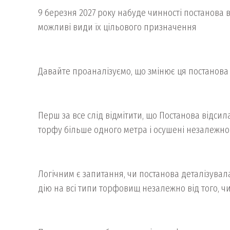
9 березня 2027 року набуде чинності постанова
можливі види їх цільового призначення
Давайте проаналізуємо, що змінює ця постанова
Перш за все слід відмітити, що Постанова відсил
торфу більше одного метра і осушені незалежно 
Логічним є запитання, чи постанова деталізува
дію на всі типи торфовищ незалежно від того, ч