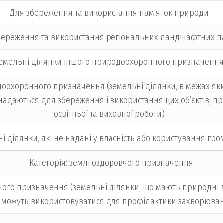
Для збереження та використання пам’яток природи
береження та використання регіональних ландшафтних п
емельні ділянки іншого природоохоронного призначенн
оохоронного призначення (земельні ділянки, в межах яки
кі надаються для збереження і використання цих об’єктів, 
освітньої та виховної роботи)
ні ділянки, які не надані у власність або користування 
Категорія: землі оздоровчого призначення
ого призначення (земельні ділянки, що мають природні лі
 можуть використовуватися для профілактики захворюван