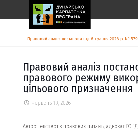
Правовий аналіз постанови від 6 травня 2026 р. № 5
Правовий аналіз постано
правового режиму викор
цільового призначення
Червень 19, 2026
Автор: експерт з правових питань, адвокат ГО 