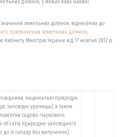
мельних ділянок, у межах яких наявні
изначення земельних ділянок, віднесених до
вого призначення земельних ділянок
,
бінету Міністрів України від 17 жовтня 2012 р.
повідники, національні природні
и, заповідні урочища), а також
и-пам’ятки садово-паркового
а об’єктів природно-заповідного
 до їх складу без вилучення)