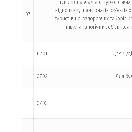
пунктів, навчально-туристських 
відпочинку, пансіонатів, об’єктів 
07
туристично-оздоровчих таборів, б
інших аналогічних об’єктів, а
07.01
Для буд
07.02
Для буд
07.03