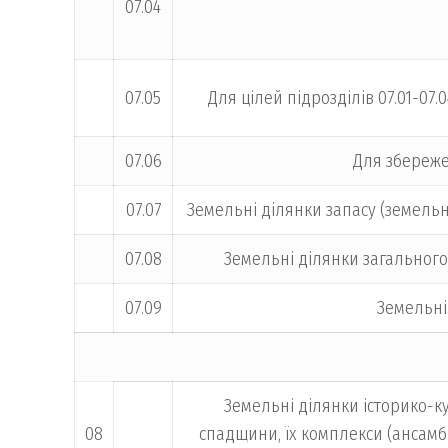
07.04
07.05
Для цілей підрозділів 07.01-07
07.06
Для збереже
07.07
Земельні ділянки запасу (земельн
07.08
Земельні ділянки загального
07.09
Земельні
Земельні ділянки історико-к
08
спадщини, їх комплекси (ансамбл