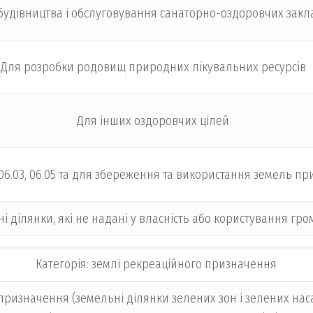
будівництва і обслуговування санаторно-оздоровчих закл
Для розробки родовищ природних лікувальних ресурсів
Для інших оздоровчих цілей
1-06.03, 06.05 та для збереження та використання земель 
ні ділянки, які не надані у власність або користування 
Категорія: землі рекреаційного призначення
призначення (земельні ділянки зелених зон і зелених нас