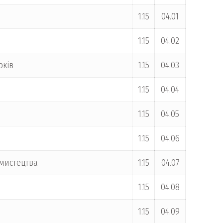
1.15
04.01
1.15
04.02
рків
1.15
04.03
1.15
04.04
1.15
04.05
1.15
04.06
 мистецтва
1.15
04.07
1.15
04.08
1.15
04.09