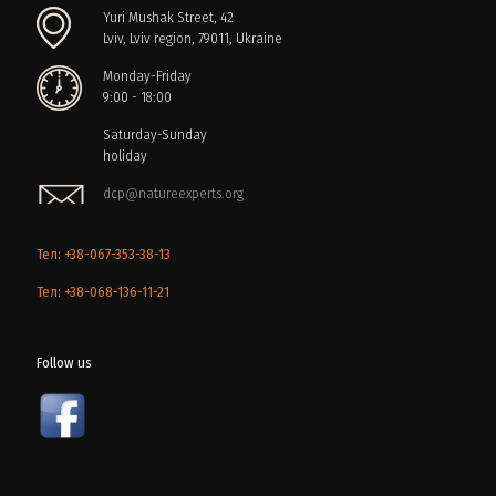
Yuri Mushak Street, 42
Lviv, Lviv region, 79011, Ukraine
Monday-Friday
9:00 - 18:00
Saturday-Sunday
holiday
dcp@natureexperts.org
Тел: +38-067-353-38-13
Тел: +38-068-136-11-21
Follow us