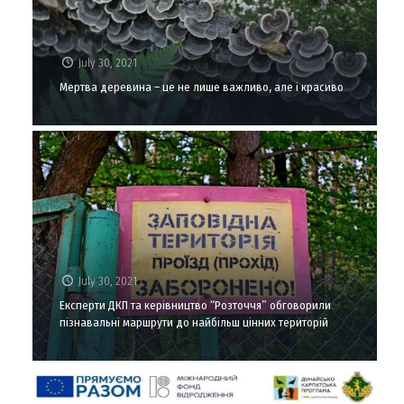
July 30, 2021
Мертва деревина – це не лише важливо, але і красиво
July 30, 2021
Експерти ДКП та керівництво “Розточчя” обговорили
пізнавальні маршрути до найбільш цінних територій