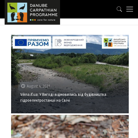
August 4, 2021
Vikna.if.ua: У Вигоді відмовились від будівництва
гідроелектростанції на Свічі