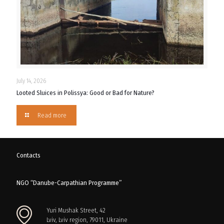
July 14, 2026
Looted Sluices in Polissya: Good or Bad for Nature?
Read more
Contacts
NGO “Danube-Carpathian Programme”
Yuri Mushak Street, 42
Lviv, Lviv region, 79011, Ukraine