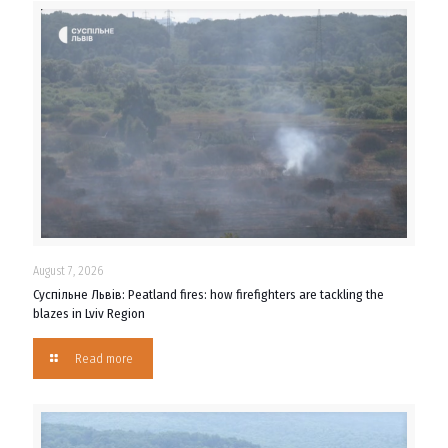
August 7, 2026
Суспільне Львів: Peatland fires: how firefighters are tackling the
blazes in Lviv Region
Read more