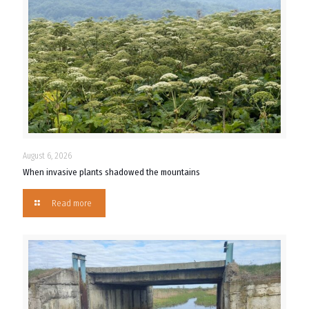
August 6, 2026
When invasive plants shadowed the mountains
Read more