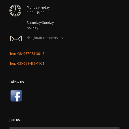
Monday-Friday
9:00 - 18:00
Saturday-Sunday
holiday
dcp@natureexperts.org
Тел: +38-067-353-38-13
Тел: +38-068-136-11-21
Follow us
Join us