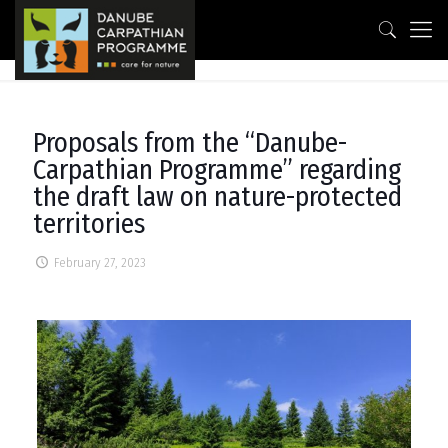
Proposals from the “Danube-
Carpathian Programme” regarding
the draft law on nature-protected
territories
February 27, 2023